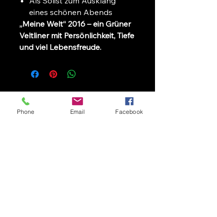
Als Solist zum Ausklang
eines schönen Abends
„Meine Welt“ 2016 – ein Grüner
Veltliner mit Persönlichkeit, Tiefe
und viel Lebensfreude.
Zurück zur Startseite
Phone
Email
Facebook
Folgen Sie Uns
Gewerbezone 12
6167 Neustift