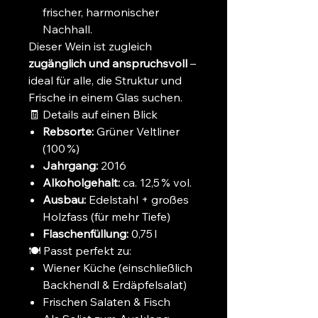
frischer, harmonischer
Nachhall.
Dieser Wein ist zugleich
zugänglich und anspruchsvoll
–
ideal für alle, die Struktur und
Frische in einem Glas suchen.
🧾 Details auf einen Blick
Rebsorte:
Grüner Veltliner
(100 %)
Jahrgang:
2016
Alkoholgehalt:
ca. 12,5 % vol.
Ausbau:
Edelstahl + großes
Holzfass (für mehr Tiefe)
Flaschenfüllung:
0,75 l
🍽️ Passt perfekt zu:
Wiener Küche (einschließlich
Backhendl & Erdäpfelsalat)
Frischen Salaten & Fisch