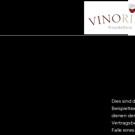
Dies sind 
Beispielte
dienen de
Vertragsbe
Falle eine