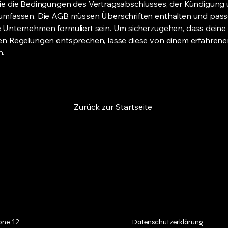
ie die Bedingungen des Vertragsabschlusses, der Kündigung
umfassen. Die AGB müssen Überschriften enthalten und pass
 Unternehmen formuliert sein. Um sicherzugehen, dass dein
en Regelungen entsprechen, lasse diese von einem erfahren
n.
Zurück zur Startseite
Folgen Sie U
ne 12
Datenschutzerklärung