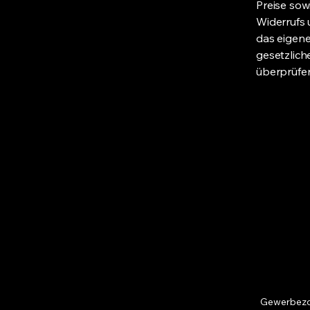
Preise sow
Widerrufs 
das eigene
gesetzlich
überprüfe
Gewerbezo