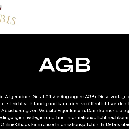
AGB
die Allgemeinen Geschäftsbedingungen (AGB). Diese Vorlage 
xte, ist nicht vollständig und kann nicht veröffentlicht werden
r Absicherung von Website-Eigentümern. Darin können sie ei
dingungen festlegen und ihrer Informationspflicht nachkom
s Online-Shops kann diese Informationspflicht z. B. Details üb