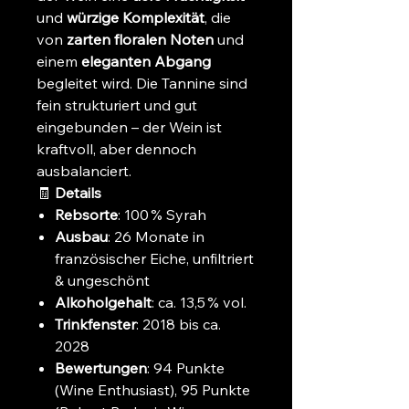
und
würzige Komplexität
, die
von
zarten floralen Noten
und
einem
eleganten Abgang
begleitet wird. Die Tannine sind
fein strukturiert und gut
eingebunden – der Wein ist
kraftvoll, aber dennoch
ausbalanciert.
🧾
Details
Rebsorte
: 100 % Syrah
Ausbau
: 26 Monate in
französischer Eiche, unfiltriert
& ungeschönt
Alkoholgehalt
: ca. 13,5 % vol.
Trinkfenster
: 2018 bis ca.
2028
Bewertungen
: 94 Punkte
(Wine Enthusiast), 95 Punkte