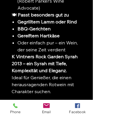
(Robert Parker’s Wine
Advocate)
🍽️
Passt besonders gut zu
Gegrilltem Lamm oder Rind
BBQ-Gerichten
Gereiftem Hartkäse
Oder einfach pur – ein Wein,
der seine Zeit verdient
K Vintners Rock Garden Syrah
2013 – ein Syrah mit Tiefe,
Komplexität und Eleganz.
Ideal für Genießer, die einen
herausragenden Rotwein mit
Charakter suchen.
Phone
Email
Facebook
Zurück zur Startseite