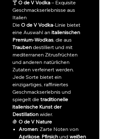
🍸
O de V Vodka
– Exquisite
Geschmackserlebnisse aus
Italien
Die
O de V Vodka
-Linie bietet
eine Auswahl an
italienischen
Premium-Wodkas
, die aus
Trauben
destilliert und mit
mediterranen Zitrusfrüchten
und anderen natürlichen
Zutaten verfeinert werden.
Jede Sorte bietet ein
einzigartiges, raffiniertes
Geschmackserlebnis und
spiegelt die
traditionelle
italienische Kunst der
Destillation
wider.
🍇
O de V Nature
Aromen
: Zarte Noten von
Aprikose
,
Pfirsich
und
weißen