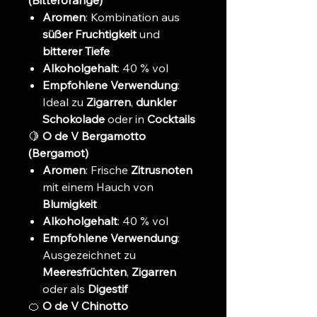
(Bitterorange)
Aromen
: Kombination aus
süßer Fruchtigkeit
und
bitterer Tiefe
Alkoholgehalt
: 40 % vol
Empfohlene Verwendung
:
Ideal zu
Zigarren
,
dunkler
Schokolade
oder in
Cocktails
🍋
O de V Bergamotto
(Bergamot)
Aromen
: Frische
Zitrusnoten
mit einem Hauch von
Blumigkeit
Alkoholgehalt
: 40 % vol
Empfohlene Verwendung
:
Ausgezeichnet zu
Meeresfrüchten
,
Zigarren
oder als
Digestif
🍊
O de V Chinotto