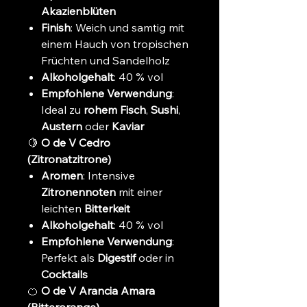
Akazienblüten
Finish
: Weich und samtig mit
einem Hauch von tropischen
Früchten und Sandelholz
Alkoholgehalt
: 40 % vol
Empfohlene Verwendung
:
Ideal zu
rohem Fisch
,
Sushi
,
Austern
oder
Kaviar
🍋
O de V Cedro
(Zitronatzitrone)
Aromen
: Intensive
Zitronennoten
mit einer
leichten
Bitterkeit
Alkoholgehalt
: 40 % vol
Empfohlene Verwendung
:
Perfekt als
Digestif
oder in
Cocktails
🍊
O de V Arancia Amara